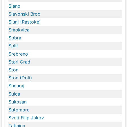
Slano
Slavonski Brod
Slunj (Rastoke)
Smokvica
Sobra
Split
Srebreno
Stari Grad
Ston
Ston (Doli)
Sucuraj
Suica
Sukosan
Sutomore
Sveti Filip Jakov
Tatinica