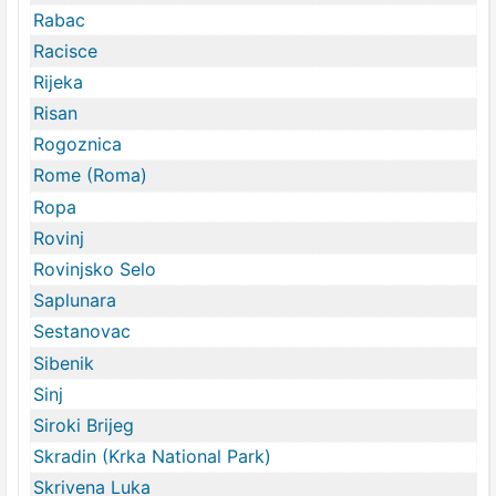
Rabac
Racisce
Rijeka
Risan
Rogoznica
Rome (Roma)
Ropa
Rovinj
Rovinjsko Selo
Saplunara
Sestanovac
Sibenik
Sinj
Siroki Brijeg
Skradin (Krka National Park)
Skrivena Luka