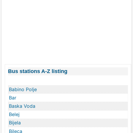
Bus stations A-Z listing
Babino Polje
Bar
Baska Voda
Belej
Bijela
Bileca