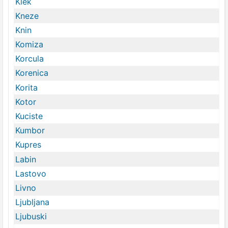
Klek
Kneze
Knin
Komiza
Korcula
Korenica
Korita
Kotor
Kuciste
Kumbor
Kupres
Labin
Lastovo
Livno
Ljubljana
Ljubuski