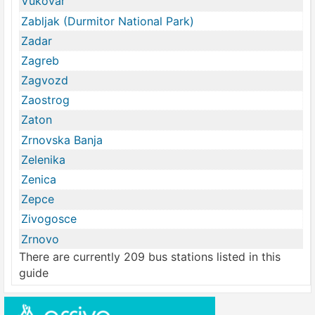
Vukovar
Zabljak (Durmitor National Park)
Zadar
Zagreb
Zagvozd
Zaostrog
Zaton
Zrnovska Banja
Zelenika
Zenica
Zepce
Zivogosce
Zrnovo
There are currently 209 bus stations listed in this
guide