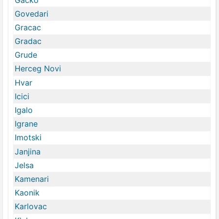
Govedari
Gracac
Gradac
Grude
Herceg Novi
Hvar
Icici
Igalo
Igrane
Imotski
Janjina
Jelsa
Kamenari
Kaonik
Karlovac