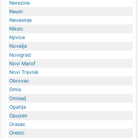
Nerezine
Neum
Nevesinje
Niksic
Njivice
Novalja
Novigrad
Novi Marof
Novi Travnik
Obrovac
Omis
Omisalj
Opatija
Opuzen
Orasac
Orebic