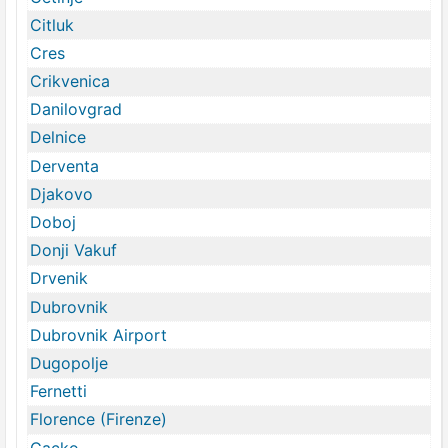
Citluk
Cres
Crikvenica
Danilovgrad
Delnice
Derventa
Djakovo
Doboj
Donji Vakuf
Drvenik
Dubrovnik
Dubrovnik Airport
Dugopolje
Fernetti
Florence (Firenze)
Gacko