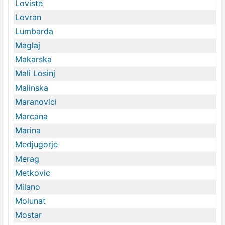
Loviste
Lovran
Lumbarda
Maglaj
Makarska
Mali Losinj
Malinska
Maranovici
Marcana
Marina
Medjugorje
Merag
Metkovic
Milano
Molunat
Mostar