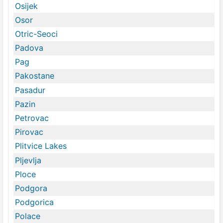
Osijek
Osor
Otric-Seoci
Padova
Pag
Pakostane
Pasadur
Pazin
Petrovac
Pirovac
Plitvice Lakes
Pljevlja
Ploce
Podgora
Podgorica
Polace