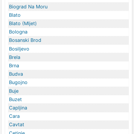
Biograd Na Moru
Blato
Blato (Mljet)
Bologna
Bosanski Brod
Bosiljevo
Brela
Brna
Budva
Bugojno
Buje
Buzet
Capljina
Cara
Cavtat
Cetinje