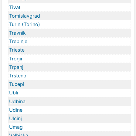
Tivat
Tomislavgrad
Turin (Torino)
Travnik
Trebinje
Trieste
Trogir
Trpanj
Trsteno
Tucepi
Ubli
Udbina
Udine
Ulcinj
Umag
Valbiska