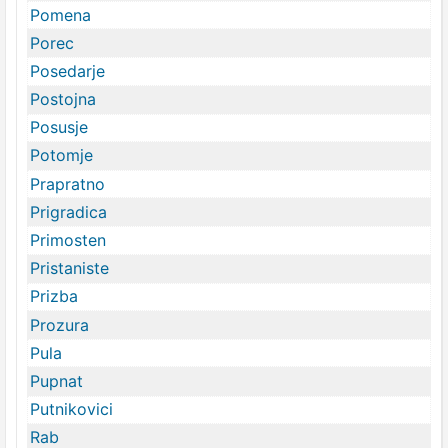
Pomena
Porec
Posedarje
Postojna
Posusje
Potomje
Prapratno
Prigradica
Primosten
Pristaniste
Prizba
Prozura
Pula
Pupnat
Putnikovici
Rab